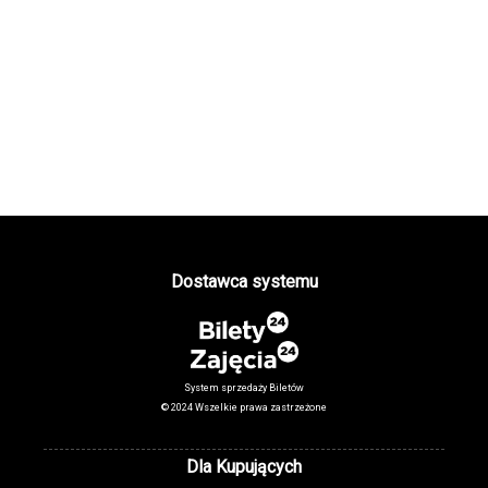
Dostawca systemu
System sprzedaży Biletów
© 2024 Wszelkie prawa zastrzeżone
Dla Kupujących