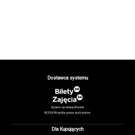
Dostawca systemu
System sprzedaży Biletów
© 2024 Wszelkie prawa zastrzeżone
Dla Kupujących